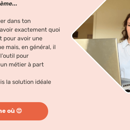
lème...
ver dans ton
savoir exactement quoi
t pour avoir une
 mais, en général, il
 l’outil pour
un métier à part
ais la solution idéale
ne où 😍