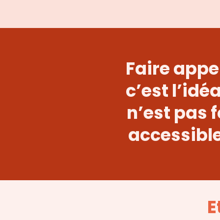
Faire appel
c’est l’idé
n’est pas 
accessible
E