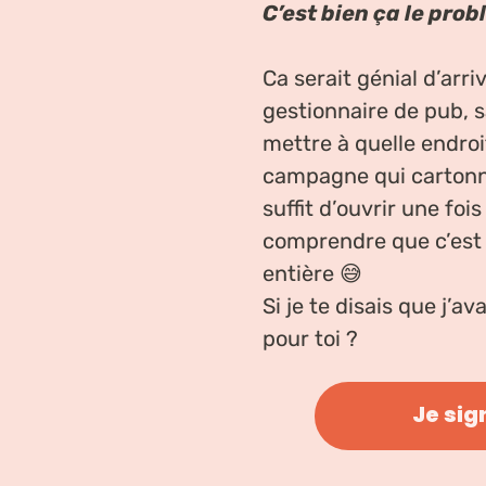
C’est bien ça le prob
Ca serait génial d’arri
gestionnaire de pub, 
mettre à quelle endroi
campagne qui cartonne
suffit d’ouvrir une fois
comprendre que c’est 
entière 😅
Si je te disais que j’av
pour toi ?
Je sig