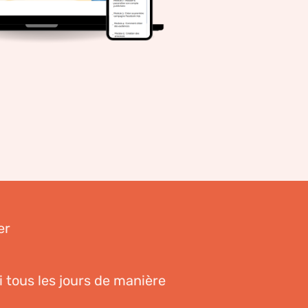
er
oi tous les jours de manière