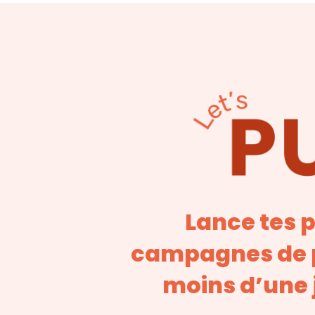
Lance tes 
campagnes de p
moins d’une 