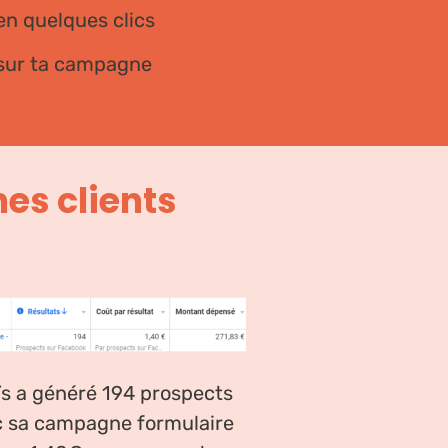
en quelques clics
 sur ta campagne
mes clients
s a généré 194 prospects
 sa campagne formulaire