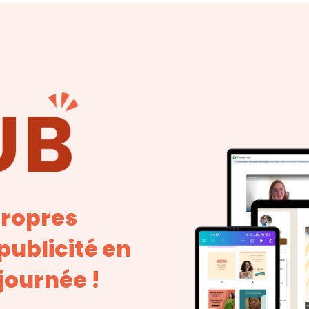
propres
ublicité en
journée !